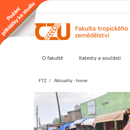
O fakultě
Katedry a součásti
FTZ
Aktuality - home