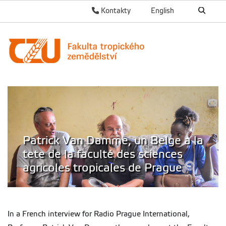
Kontakty
English
Patrick Van Damme, un Belge a la
tete de la faculté des sciences
agricoles tropicales de Prague
In a French interview for Radio Prague International,