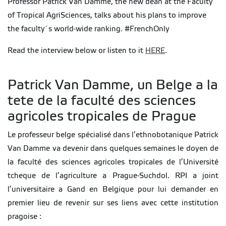
Professor Patrick Van Damme, the new dean at the Faculty
of Tropical AgriSciences, talks about his plans to improve
the faculty´s world-wide ranking. #FrenchOnly
Read the interview below or listen to it
HERE
.
Patrick Van Damme, un Belge a la
tete de la faculté des sciences
agricoles tropicales de Prague
Le professeur belge spécialisé dans l’ethnobotanique Patrick
Van Damme va devenir dans quelques semaines le doyen de
la faculté des sciences agricoles tropicales de l’Université
tcheque de l’agriculture a Prague-Suchdol. RPI a joint
l’universitaire a Gand en Belgique pour lui demander en
premier lieu de revenir sur ses liens avec cette institution
pragoise :