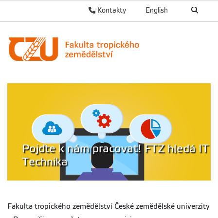
Kontakty
English
Pojďte k nám pracovat! FTZ hledá IT
Technika
Fakulta tropického zemědělství České zemědělské univerzity