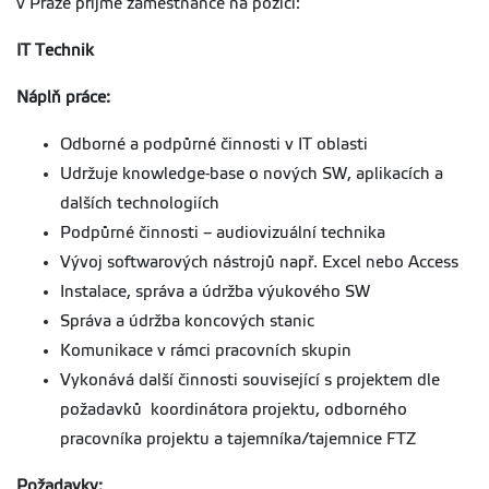
v Praze přijme zaměstnance na pozici:
IT Technik
Náplň práce:
Odborné a podpůrné činnosti v IT oblasti
Udržuje knowledge-base o nových SW, aplikacích a
dalších technologiích
Podpůrné činnosti – audiovizuální technika
Vývoj softwarových nástrojů např. Excel nebo Access
Instalace, správa a údržba výukového SW
Správa a údržba koncových stanic
Komunikace v rámci pracovních skupin
Vykonává další činnosti související s projektem dle
požadavků koordinátora projektu, odborného
pracovníka projektu a tajemníka/tajemnice FTZ
Požadavky: