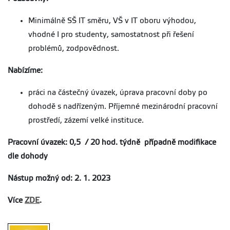
Minimálně SŠ IT směru, VŠ v IT oboru výhodou,
vhodné I pro studenty, samostatnost při řešení
problémů, zodpovědnost.
Nabízíme:
práci na částečný úvazek, úprava pracovní doby po
dohodě s nadřízeným. Příjemné mezinárodní pracovní
prostředí, zázemí velké instituce.
Pracovní úvazek: 0,5 / 20 hod. týdně případně modifikace
dle dohody
Nástup možný od: 2. 1. 2023
Více
ZDE
.