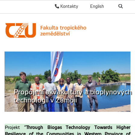
Kontakty
English
Propojení akvakultury a bioplynových
technologií v Zambii
Projekt “
Through Biogas Technology Towards Higher
Resilience of the Communities in Western Province of