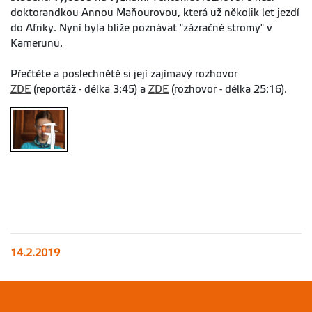
doktorandkou Annou Maňourovou, která už několik let jezdí
do Afriky. Nyní byla blíže poznávat "zázračné stromy" v
Kamerunu.
Přečtěte a poslechnětě si její zajímavý rozhovor
ZDE
(reportáž - délka 3:45) a
ZDE
(rozhovor - délka 25:16).
14.2.2019