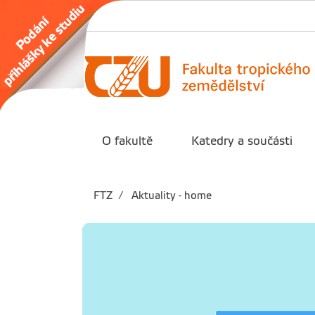
O fakultě
Katedry a součásti
FTZ
Aktuality - home