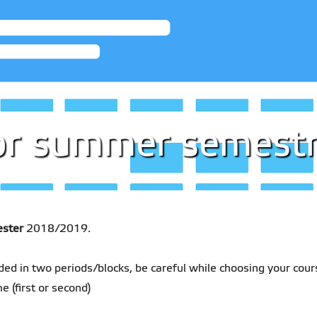
for summer semes
ster
2018/2019.
ded in two periods/blocks, be careful while choosing your cou
 (first or second)