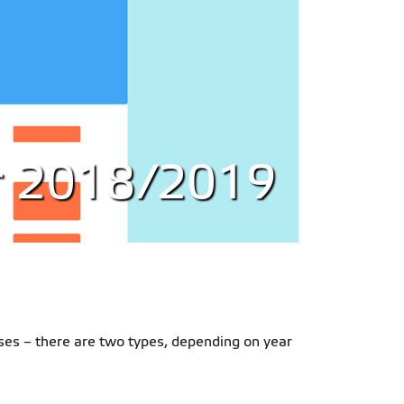
tr 2018/2019
rses – there are two types, depending on year