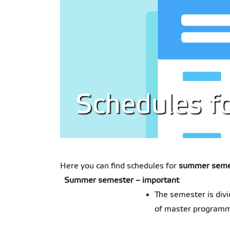
Schedules 
Here you can find schedules for
summer seme
Summer semester – important
The semester is divi
of master programme