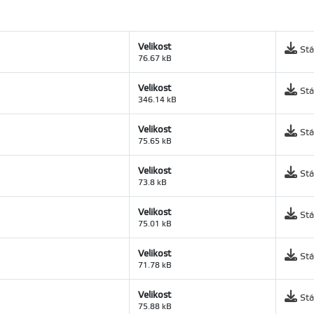
Velikost
Stá
76.67 kB
Velikost
Stá
346.14 kB
Velikost
Stá
75.65 kB
Velikost
Stá
73.8 kB
Velikost
Stá
75.01 kB
Velikost
Stá
71.78 kB
Velikost
Stá
75.88 kB