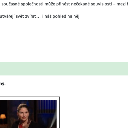
současné společnosti může přinést nečekané souvislosti – mezi b
utvářejí svět zvířat… i náš pohled na něj.
ný.