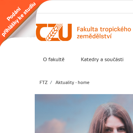
O fakultě
Katedry a součásti
FTZ
Aktuality - home