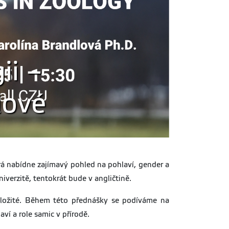
ii –
lové
erá nabídne zajímavý pohled na pohlaví, gender a
verzitě, tentokrát bude v angličtině.
ložité. Během této přednášky se podíváme na
aví a role samic v přírodě.