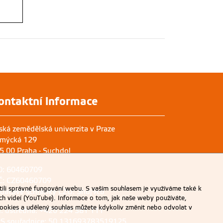
ili správné fungování webu. S vaším souhlasem je využíváme také k
ch videí (YouTube). Informace o tom, jak naše weby používáte,
u cookies a udělený souhlas můžete kdykoliv změnit nebo odvolat v
ontaktní informace