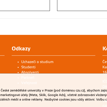
eské zemědělské univerzity v Praze (pod doménou czu.cz), abychom zajist
 marketingové účely (Meta, Sklik, Google Ads), včetně zobrazování vložený
ociálních médií a online reklamy. Nezbytné cookies jsou vždy aktivní. Volb
Odkazy
K