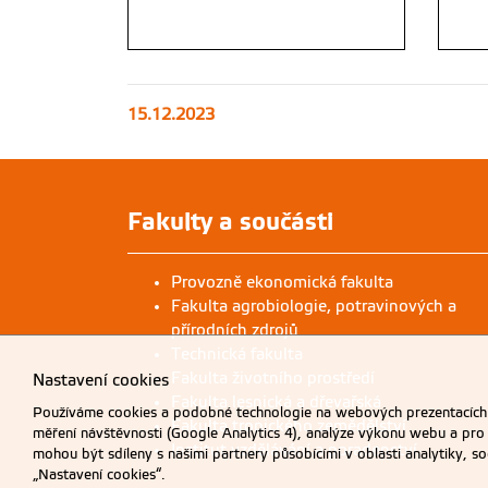
15.12.2023
Nastavení cookies
Používáme cookies a podobné technologie na webových prezentacích Č
měření návštěvnosti (Google Analytics 4), analýze výkonu webu a pro
mohou být sdíleny s našimi partnery působícími v oblasti analytiky, s
Fakulty a součásti
„Nastavení cookies“.