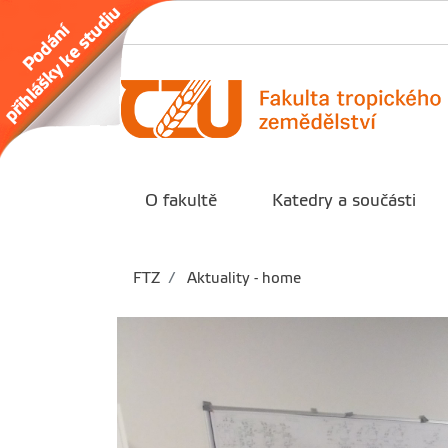
O fakultě
Katedry a součásti
FTZ
Aktuality - home