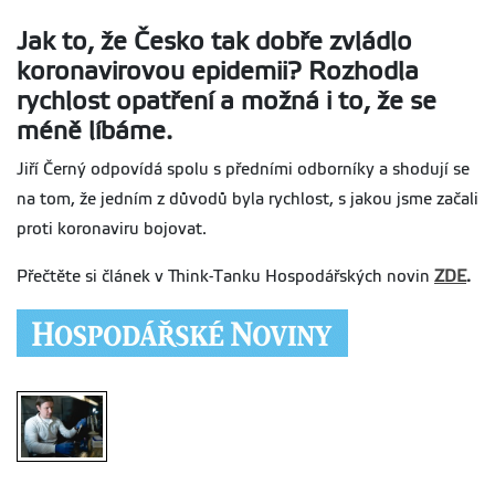
Jak to, že Česko tak dobře zvládlo
koronavirovou epidemii? Rozhodla
rychlost opatření a možná i to, že se
méně líbáme.
Jiří Černý odpovídá spolu s předními odborníky a shodují se
na tom, že jedním z důvodů byla rychlost, s jakou jsme začali
proti koronaviru bojovat.
Přečtěte si článek v Think-Tanku Hospodářských novin
ZDE
.