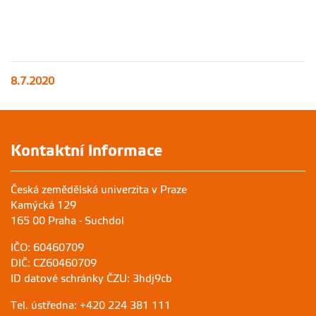
8.7.2020
Kontaktní informace
Česká zemědělská univerzita v Praze
Kamýcká 129
165 00 Praha - Suchdol
IČO: 60460709
DIČ: CZ60460709
ID datové schránky ČZU: 3hdj9cb
Tel. ústředna: +420 224 381 111