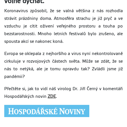
volně dýchat.
Koronavirus způsobil, že se valná většina z nás rozhodla
strávit prázdniny doma. Atmosféra strachu je již pryč a ve
vzduchu je cítit oživení veřejného prostoru a touha po
bezstarostnosti. Mnoho letních festivalů bylo zrušeno, ale
spousta akcí se nakonec koná.
Evropa se oklepala z nejhoršího a virus nyní nekontrolovaně
cirkuluje v rozvojových částech světa. Může se zdát, že se
nás to netýká, ale je tomu opravdu tak? Zvládli jsme již
pandémii?
Přečtěte si, jak to vidí náš virolog Dr. Jiří Černý v komentáři
Hospodářských novin
ZDE
.