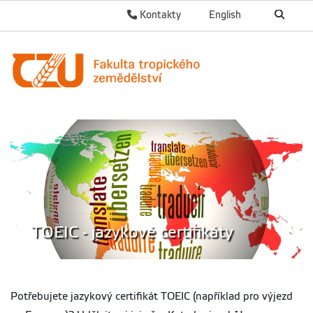
Kontakty
English
TOEIC - jazykové certifikáty
Potřebujete jazykový certifikát TOEIC (například pro výjezd