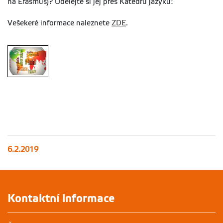
na Erasmus)? Udělejte si jej přes Katedru jazyků!
Vešekeré informace naleznete
ZDE
.
6.2.2019
Kontaktní informace