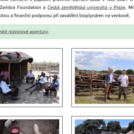
rs Zambia Foundation a
Česká zemědělská univerzita v Praze
. Mí
ickou a finanční podporou při zavádění bioplynáren na venkově.
ské rozvojové agentury
.