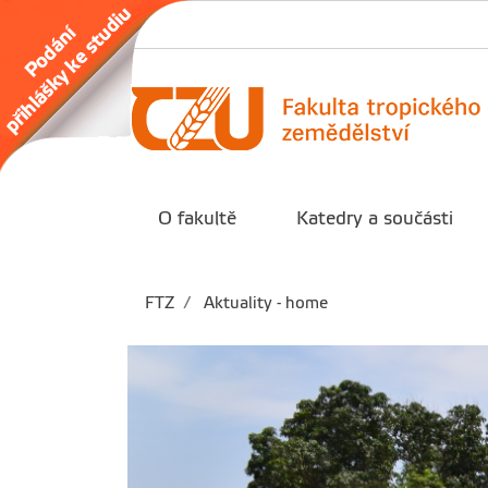
O fakultě
Katedry a součásti
FTZ
Aktuality - home