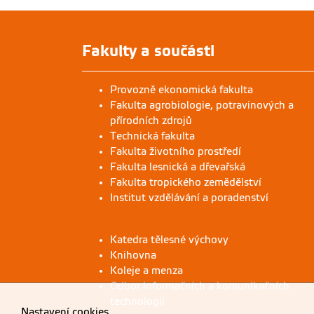
Fakulty a součásti
Provozně ekonomická fakulta
Fakulta agrobiologie, potravinových a
přírodních zdrojů
Technická fakulta
Fakulta životního prostředí
Fakulta lesnická a dřevařská
Fakulta tropického zemědělství
Institut vzdělávání a poradenství
Katedra tělesné výchovy
Knihovna
Koleje a menza
Odbor informačních a komunikačních
technologií
Nastavení cookies