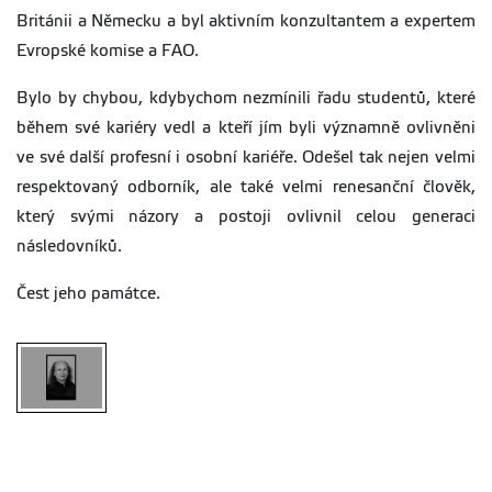
Británii a Německu a byl aktivním konzultantem a expertem
Evropské komise a FAO.
Bylo by chybou, kdybychom nezmínili řadu studentů, které
během své kariéry vedl a kteří jím byli významně ovlivněni
ve své další profesní i osobní kariéře. Odešel tak nejen velmi
respektovaný odborník, ale také velmi renesanční člověk,
který svými názory a postoji ovlivnil celou generaci
následovníků.
Čest jeho památce.