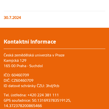
30.7.2024
Kontaktní informace
Česká zemědělská univerzita v Praze
Kamýcká 129
165 00 Praha - Suchdol
IČO: 60460709
DIČ: CZ60460709
ID datové schránky ČZU: 3hdj9cb
Tel. ústředna: +420 224 381 111
GPS souřadnice: 50.131693783519125,
14.372378200865466