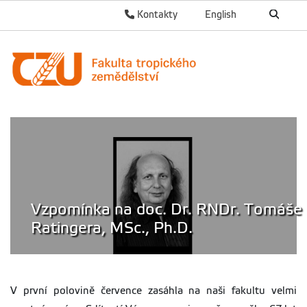
Kontakty
English
Vzpomínka na doc. Dr. RNDr. Tomáše
Ratingera, MSc., Ph.D.
V první polovině července zasáhla na naši fakultu velmi