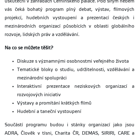
uskuteční v zahradách Černínského paláce. Pod širým nebem
vás čeká bohatý program plný debat, výstav, filmových
projekcí, hudebních vystoupení a prezentací českých i
mezinárodních organizací působících v oblasti globálního
rozvoje, lidských práv a vzdělávání.
Na co se můžete těšit?
Diskuze s významnými osobnostmi veřejného života
Tematické bloky o studiu, udržitelnosti, vzdělávání a
mezinárodní spolupráci
Interaktivní prezentace neziskových organizací a
rozvojových iniciativ
Výstavy a promítání krátkých filmů
Hudební a taneční vystoupení
Součástí programu budou i stánky organizací jako jsou
ADRA, Člověk v tísni, Charita ČR, DEMAS, SIRIRI, CARE a