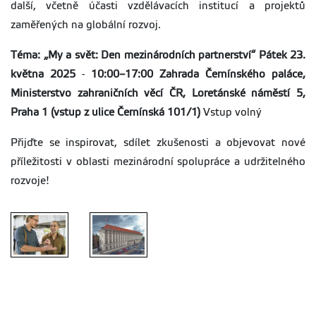
další, včetně účasti vzdělávacích institucí a projektů
zaměřených na globální rozvoj.
Téma: „My a svět: Den mezinárodních partnerství“
Pátek 23.
května 2025
-
10:00–17:00
Zahrada Černínského paláce,
Ministerstvo zahraničních věcí ČR, Loretánské náměstí 5,
Praha 1 (vstup z ulice Černínská 101/1)
Vstup volný
Přijďte se inspirovat, sdílet zkušenosti a objevovat nové
příležitosti v oblasti mezinárodní spolupráce a udržitelného
rozvoje!