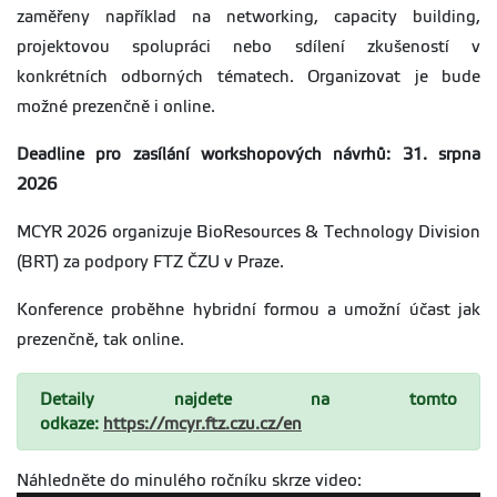
zaměřeny například na networking, capacity building,
projektovou spolupráci nebo sdílení zkušeností v
konkrétních odborných tématech. Organizovat je bude
možné prezenčně i online.
Deadline pro zasílání workshopových návrhů: 31. srpna
2026
MCYR 2026 organizuje BioResources & Technology Division
(BRT) za podpory FTZ ČZU v Praze.
Konference proběhne hybridní formou a umožní účast jak
prezenčně, tak online.
Detaily najdete na tomto
odkaze:
https://mcyr.ftz.czu.cz/en
Náhledněte do minulého ročníku skrze video: