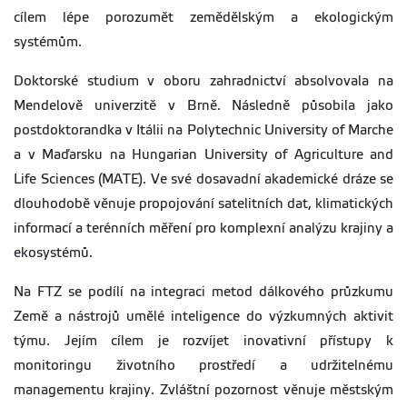
cílem lépe porozumět zemědělským a ekologickým
systémům.
Doktorské studium v oboru zahradnictví absolvovala na
Mendelově univerzitě v Brně. Následně působila jako
postdoktorandka v Itálii na Polytechnic University of Marche
a v Maďarsku na Hungarian University of Agriculture and
Life Sciences (MATE). Ve své dosavadní akademické dráze se
dlouhodobě věnuje propojování satelitních dat, klimatických
informací a terénních měření pro komplexní analýzu krajiny a
ekosystémů.
Na FTZ se podílí na integraci metod dálkového průzkumu
Země a nástrojů umělé inteligence do výzkumných aktivit
týmu. Jejím cílem je rozvíjet inovativní přístupy k
monitoringu životního prostředí a udržitelnému
managementu krajiny. Zvláštní pozornost věnuje městským