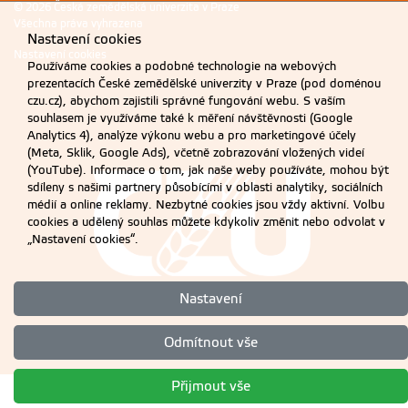
© 2026 Česká zemědělská univerzita v Praze
Všechna práva vyhrazena
Nastavení cookies
Nastavení cookies
Používáme cookies a podobné technologie na webových
prezentacích České zemědělské univerzity v Praze (pod doménou
czu.cz), abychom zajistili správné fungování webu. S vaším
souhlasem je využíváme také k měření návštěvnosti (Google
Analytics 4), analýze výkonu webu a pro marketingové účely
(Meta, Sklik, Google Ads), včetně zobrazování vložených videí
(YouTube). Informace o tom, jak naše weby používáte, mohou být
sdíleny s našimi partnery působícími v oblasti analytiky, sociálních
médií a online reklamy. Nezbytné cookies jsou vždy aktivní. Volbu
cookies a udělený souhlas můžete kdykoliv změnit nebo odvolat v
„Nastavení cookies“.
Nastavení
Odmítnout vše
Přijmout vše