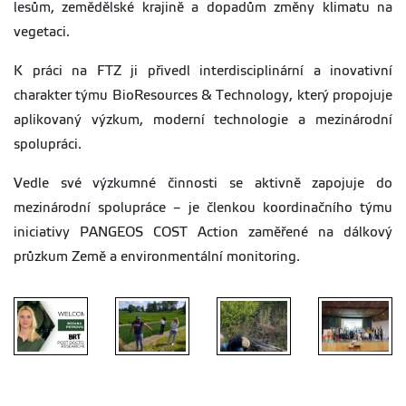
lesům, zemědělské krajině a dopadům změny klimatu na
vegetaci.
K práci na FTZ ji přivedl interdisciplinární a inovativní
charakter týmu BioResources & Technology, který propojuje
aplikovaný výzkum, moderní technologie a mezinárodní
spolupráci.
Vedle své výzkumné činnosti se aktivně zapojuje do
mezinárodní spolupráce – je členkou koordinačního týmu
iniciativy PANGEOS COST Action zaměřené na dálkový
průzkum Země a environmentální monitoring.