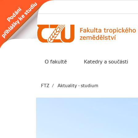
O fakultě
Katedry a součásti
FTZ
Aktuality - studium