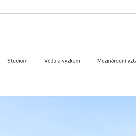
Studium
Věda a výzkum
Mezinárodní vzt