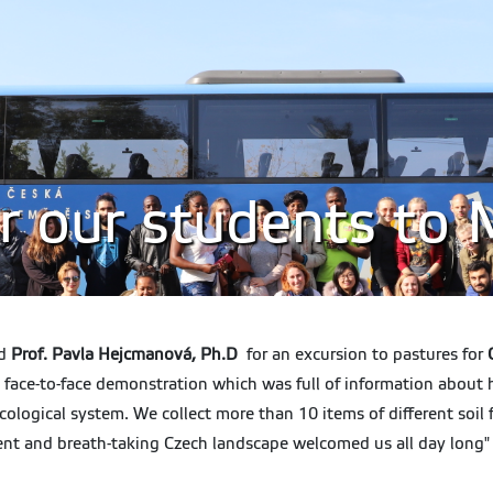
r our students to 
ed
Prof. Pavla Hejcmanová, Ph.D
for an excursion to pastures for
a face-to-face demonstration which was full of information about
 Ecological system. We collect more than 10 items of different soil
lent and breath-taking Czech landscape welcomed us all day long