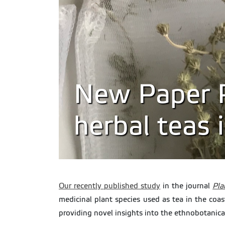
New Paper P
herbal teas 
Our recently published study
in the journal
Pla
medicinal plant species used as tea in the coas
providing novel insights into the ethnobotanica