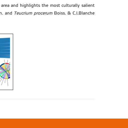
area and highlights the most culturally salient
n. and
Teucrium procerum
Boiss. & C.I.Blanche