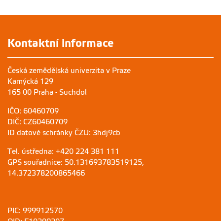
Kontaktní informace
Česká zemědělská univerzita v Praze
Kamýcká 129
165 00 Praha - Suchdol
IČO: 60460709
DIČ: CZ60460709
ID datové schránky ČZU: 3hdj9cb
Tel. ústředna: +420 224 381 111
GPS souřadnice: 50.131693783519125,
14.372378200865466
PIC: 999912570