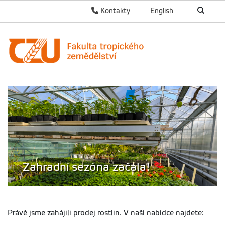
Kontakty
English
Zahradní sezóna začala!
Právě jsme zahájili prodej rostlin. V naší nabídce najdete: