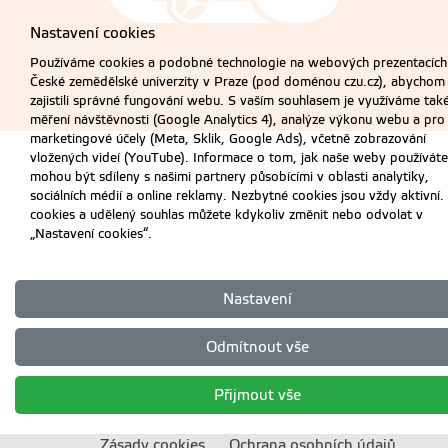
Nastavení cookies
Používáme cookies a podobné technologie na webových prezentacích
České zemědělské univerzity v Praze (pod doménou czu.cz), abychom
zajistili správné fungování webu. S vaším souhlasem je využíváme tak
měření návštěvnosti (Google Analytics 4), analýze výkonu webu a pro
marketingové účely (Meta, Sklik, Google Ads), včetně zobrazování
vložených videí (YouTube). Informace o tom, jak naše weby používáte
mohou být sdíleny s našimi partnery působícími v oblasti analytiky,
sociálních médií a online reklamy. Nezbytné cookies jsou vždy aktivní.
cookies a udělený souhlas můžete kdykoliv změnit nebo odvolat v
„Nastavení cookies“.
Nastavení
Odmítnout vše
Přijmout vše
Zásady cookies
Ochrana osobních údajů