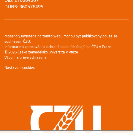
OID: E10209207
DUNS: 360576495
Materiály umístěné na tomto webu mohou být publikovány pouze se
souhlasem ČZU.
Informace o zpracování a ochraně osobních údajů na ČZU v Praze
.
© 2026 Česká zemědělská univerzita v Praze
Všechna práva vyhrazena
Nastavení cookies