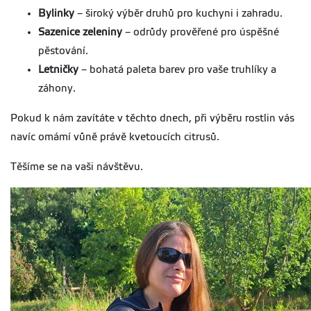
Bylinky
– široký výběr druhů pro kuchyni i zahradu.
Sazenice zeleniny
– odrůdy prověřené pro úspěšné
pěstování.
Letničky
– bohatá paleta barev pro vaše truhlíky a
záhony.
Pokud k nám zavítáte v těchto dnech, při výběru rostlin vás
navíc omámí vůně právě kvetoucích citrusů.
Těšíme se na vaši návštěvu.