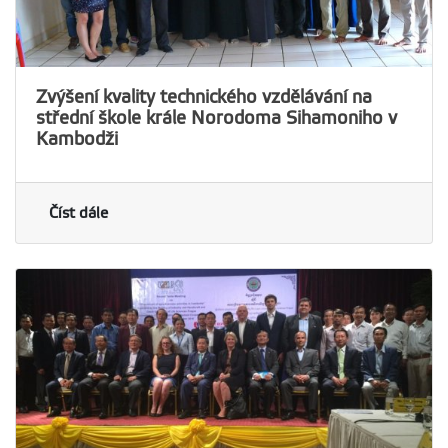
Zvýšení kvality technického vzdělávání na
střední škole krále Norodoma Sihamoniho v
Kambodži
Číst dále