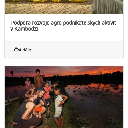
Podpora rozvoje agro-podnikatelských aktivit
v Kambodži
Číst dále