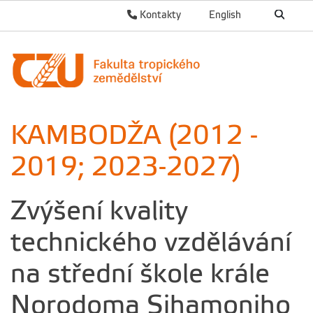
Kontakty
English
KAMBODŽA (2012 -
2019; 2023-2027)
Zvýšení kvality
technického vzdělávání
na střední škole krále
Norodoma Sihamoniho