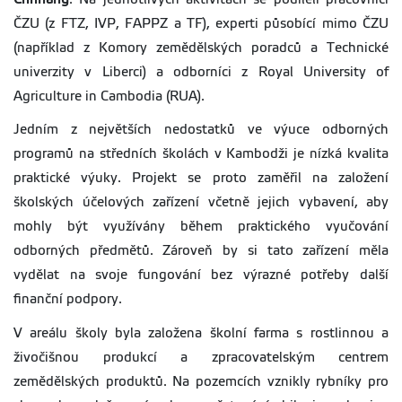
ČZU (z FTZ, IVP, FAPPZ a TF), experti působící mimo ČZU
(například z Komory zemědělských poradců a Technické
univerzity v Liberci) a odborníci z Royal University of
Agriculture in Cambodia (RUA).
Jedním z největších nedostatků ve výuce odborných
programů na středních školách v Kambodži je nízká kvalita
praktické výuky. Projekt se proto zaměřil na založení
školských účelových zařízení včetně jejich vybavení, aby
mohly být využívány během praktického vyučování
odborných předmětů. Zároveň by si tato zařízení měla
vydělat na svoje fungování bez výrazné potřeby další
finanční podpory.
V areálu školy byla založena školní farma s rostlinnou a
živočišnou produkcí a zpracovatelským centrem
zemědělských produktů. Na pozemcích vznikly rybníky pro