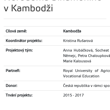
v Kambodži
Cílová země:
Kambodža
Koordinátor projektu:
Kristina Rušarová
Projektový tým:
Anna Hubáčková, Socheat K
Němejc, Petra Chaloupková,
Marie Kalousová
Partneři:
Royal University of Agri
Vocational Education
Donor:
Česká republika v rámci sp
Trvání projektu:
2015 - 2017