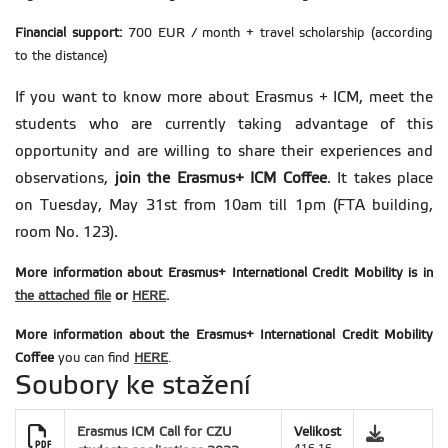
Financial support:
700 EUR / month + travel scholarship (according
to the distance)
If you want to know more about Erasmus + ICM, meet the
students who are currently taking advantage of this
opportunity and are willing to share their experiences and
observations,
join the Erasmus+ ICM Coffee
. It takes place
on Tuesday, May 31st from 10am till 1pm (FTA building,
room No. 123).
More information about Erasmus+ International Credit Mobility is in
the
attached file
or
HERE
.
More information about the Erasmus+ International Credit Mobility
Coffee
you can find
HERE
.
Soubory ke stažení
Erasmus ICM Call for CZU
Velikost