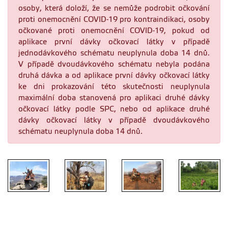
osoby, která doloží, že se nemůže podrobit očkování
proti onemocnění COVID-19 pro kontraindikaci, osoby
očkované proti onemocnění COVID-19, pokud od
aplikace první dávky očkovací látky v případě
jednodávkového schématu neuplynula doba 14 dnů.
V případě dvoudávkového schématu nebyla podána
druhá dávka a od aplikace první dávky očkovací látky
ke dni prokazování této skutečnosti neuplynula
maximální doba stanovená pro aplikaci druhé dávky
očkovací látky podle SPC, nebo od aplikace druhé
dávky očkovací látky v případě dvoudávkového
schématu neuplynula doba 14 dnů.