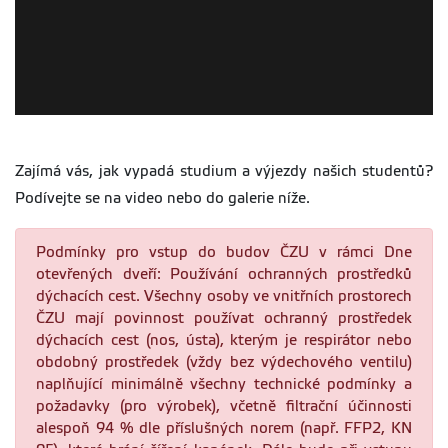
Zajímá vás, jak vypadá studium a výjezdy našich studentů?
Podívejte se na video nebo do galerie níže.
Podmínky pro vstup do budov ČZU v rámci Dne
otevřených dveří: Používání ochranných prostředků
dýchacích cest. Všechny osoby ve vnitřních prostorech
ČZU mají povinnost používat ochranný prostředek
dýchacích cest (nos, ústa), kterým je respirátor nebo
obdobný prostředek (vždy bez výdechového ventilu)
naplňující minimálně všechny technické podmínky a
požadavky (pro výrobek), včetně filtrační účinnosti
alespoň 94 % dle příslušných norem (např. FFP2, KN