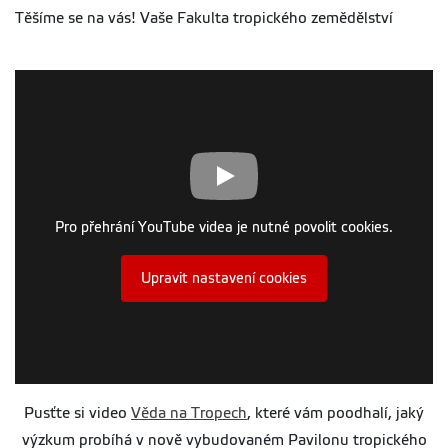
Těšíme se na vás! Vaše Fakulta tropického zemědělství
Pro přehrání YouTube videa je nutné povolit cookies.
Upravit nastavení cookies
Pusťte si video
Věda na Tropech
, které vám poodhalí, jaký
výzkum probíhá v nově vybudovaném Pavilonu tropického