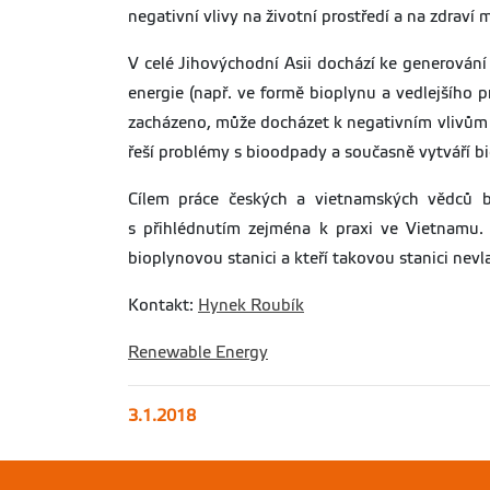
negativní vlivy na životní prostředí a na zdraví 
V celé Jihovýchodní Asii dochází ke generován
energie (např. ve formě bioplynu a vedlejšího 
zacházeno, může docházet k negativním vlivům na
řeší problémy s bioodpady a současně vytváří b
Cílem práce českých a vietnamských vědců b
s přihlédnutím zejména k praxi ve Vietnamu. T
bioplynovou stanici a kteří takovou stanici ne
Kontakt:
Hynek Roubík
Renewable Energy
3.1.2018