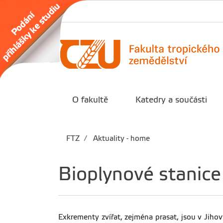
O fakultě
Katedry a součásti
FTZ
Aktuality - home
Bioplynové stanic
Exkrementy zvířat, zejména prasat, jsou v Jih