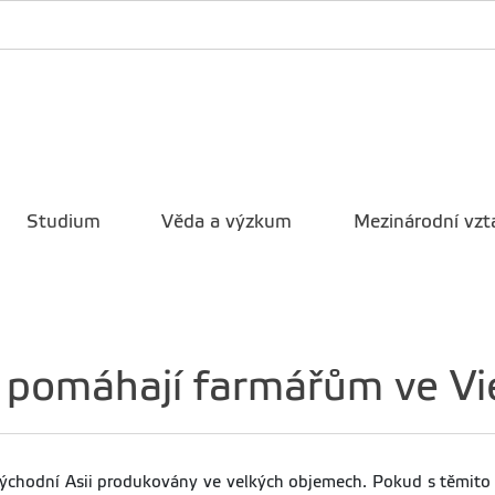
Studium
Věda a výzkum
Mezinárodní vzt
e pomáhají farmářům ve V
ovýchodní Asii produkovány ve velkých objemech. Pokud s těmito