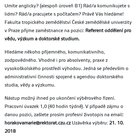
Umíte anglicky? (alespoň úroveň B1) Rád/a komunikujete s
lidmi? Rád/a pracujete s počítačem? Právě Vás hledáme!
Fakulta tropického zemědělství České zemědělské univerzity
v Praze přijme zaměstnance na pozici:
Referent oddělení pro
vědu, výzkum a doktorské studium.
Hledáme někoho příjemného, komunikativního,
zodpovědného. Vhodné i pro absolventy, praxe z
vysokoškolského prostředí výhodou. Jedná se především o
administrativní činnosti spojené s agendou doktorského
studia, vědy a výzkumu.
Nástup možný ihned po ukončení výběrového řízení.
Pracovní úvazek 1,0 (40 hodin týdně). V případě zájmu o
danou pozici, zašlete prosím profesní životopis na email
:
horakovamarie@rektorat.czu.cz
Uzávěrka výběru:
21. 10.
2018