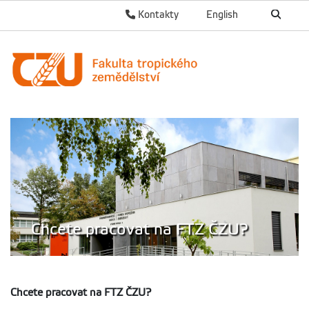
Kontakty
English
Chcete pracovat na FTZ ČZU?
Chcete pracovat na FTZ ČZU?