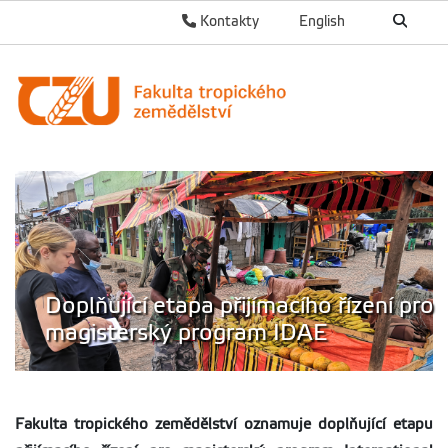
Kontakty
English
Doplňující etapa přijímacího řízení pro
magisterský program IDAE
Fakulta tropického zemědělství oznamuje doplňující etapu