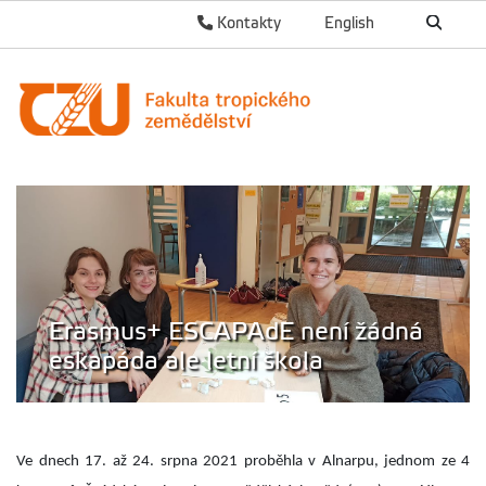
Kontakty
English
Erasmus+ ESCAPAdE není žádná
eskapáda ale letní škola
Ve dnech 17. až 24. srpna 2021 proběhla v
Alnarpu
, jednom ze 4