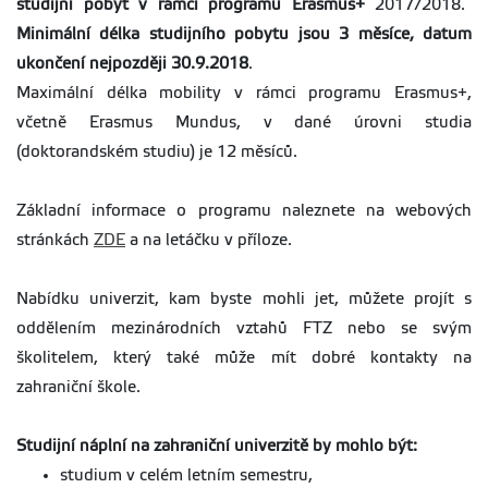
studijní pobyt v rámci programu Erasmus+
2017/2018.
Minimální délka studijního pobytu jsou 3 měsíce, datum
ukončení nejpozději 30.9.2018
.
Maximální délka mobility v rámci programu Erasmus+,
včetně Erasmus Mundus, v dané úrovni studia
(doktorandském studiu) je 12 měsíců.
Základní informace o programu naleznete na webových
stránkách
ZDE
a na letáčku v příloze.
Nabídku univerzit, kam byste mohli jet, můžete projít s
oddělením mezinárodních vztahů FTZ nebo se svým
školitelem, který také může mít dobré kontakty na
zahraniční škole.
Studijní náplní na zahraniční univerzitě by mohlo být:
studium v celém letním semestru,