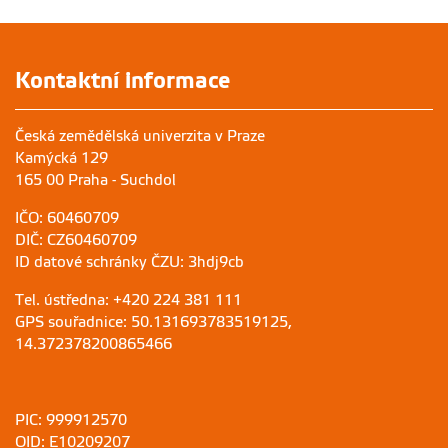
Kontaktní informace
Česká zemědělská univerzita v Praze
Kamýcká 129
165 00 Praha - Suchdol
IČO: 60460709
DIČ: CZ60460709
ID datové schránky ČZU: 3hdj9cb
Tel. ústředna: +420 224 381 111
GPS souřadnice: 50.131693783519125,
14.372378200865466
PIC: 999912570
OID: E10209207