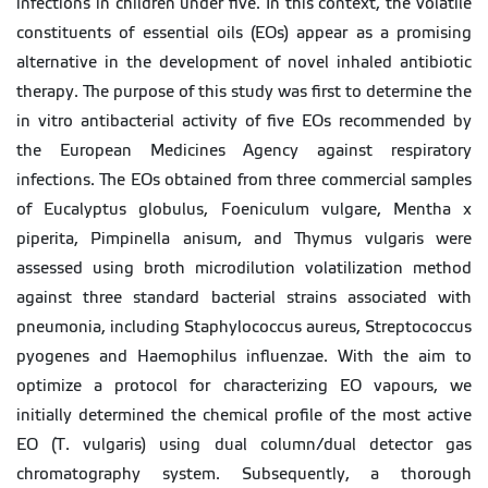
infections in children under five. In this context, the volatile
constituents of essential oils (EOs) appear as a promising
alternative in the development of novel inhaled antibiotic
therapy. The purpose of this study was first to determine the
in vitro antibacterial activity of five EOs recommended by
the European Medicines Agency against respiratory
infections. The EOs obtained from three commercial samples
of Eucalyptus globulus, Foeniculum vulgare, Mentha x
piperita, Pimpinella anisum, and Thymus vulgaris were
assessed using broth microdilution volatilization method
against three standard bacterial strains associated with
pneumonia, including Staphylococcus aureus, Streptococcus
pyogenes and Haemophilus influenzae. With the aim to
optimize a protocol for characterizing EO vapours, we
initially determined the chemical profile of the most active
EO (T. vulgaris) using dual column/dual detector gas
chromatography system. Subsequently, a thorough