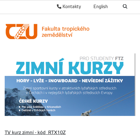
Kontakty
English
TV kurz zimní - kód RTX10Z