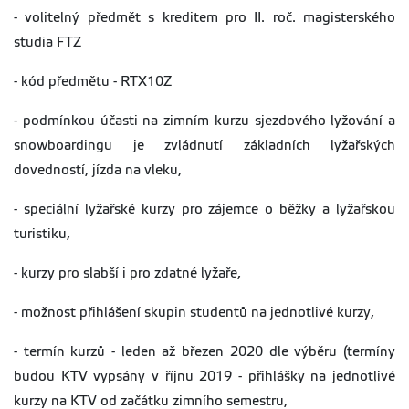
- volitelný předmět s kreditem pro II. roč. magisterského
studia FTZ
- kód předmětu - RTX10Z
- podmínkou účasti na zimním kurzu sjezdového lyžování a
snowboardingu je zvládnutí základních lyžařských
dovedností, jízda na vleku,
- speciální lyžařské kurzy pro zájemce o běžky a lyžařskou
turistiku,
- kurzy pro slabší i pro zdatné lyžaře,
- možnost přihlášení skupin studentů na jednotlivé kurzy,
- termín kurzů - leden až březen 2020 dle výběru (termíny
budou KTV vypsány v říjnu 2019 - přihlášky na jednotlivé
kurzy na KTV od začátku zimního semestru,