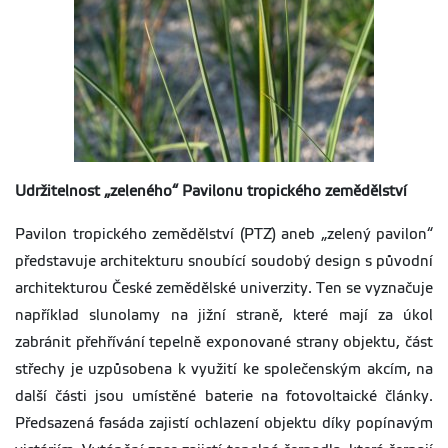
Udržitelnost „zeleného“ Pavilonu tropického zemědělství
Pavilon tropického zemědělství (PTZ) aneb „zelený pavilon“
představuje architekturu snoubící soudobý design s původní
architekturou České zemědělské univerzity. Ten se vyznačuje
například slunolamy na jižní straně, které mají za úkol
zabránit přehřívání tepelně exponované strany objektu, část
střechy je uzpůsobena k využití ke společenským akcím, na
další části jsou umístěné baterie na fotovoltaické články.
Předsazená fasáda zajistí ochlazení objektu díky popínavým