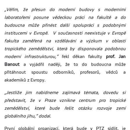
„Věřím, že přesun do moderní budovy s moderními
laboratořemi posune vědeckou práci na fakultě a do
budoucna může přinést další spolupráci s podobnými
institucemi v Evropě. V současnosti neexistuje v Evropě
fakulta zaměřená na vzdělávání a výzkum v oblasti
tropického zemědělství, která by disponovala podobnou
moderní infrastrukturou,“
řekl děkan fakulty
prof. Jan
Banout
a vyjádřil naději, že to do budoucna může
přitáhnout spoustu odborníků, profesorů, vědců a
akademiků z Evropy.
„Jestliže jim nabídneme zajímavá témata, dovedu si
představit, že v Praze vznikne centrum pro tropické
zemědělství, které bude řešit otázku rozvoje zemí
globálního jihu,“ dodal.
První globální organizací, která bude v PTZ sídlit, je