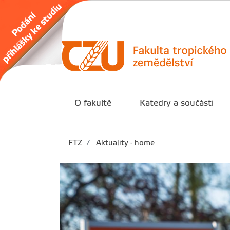
O fakultě
Katedry a součásti
FTZ
Aktuality - home