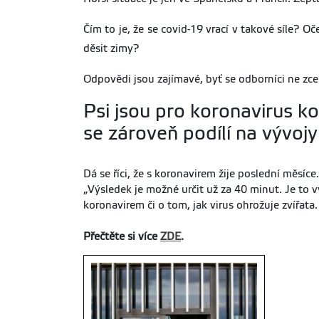
Čím to je, že se covid-19 vrací v takové síle? O
děsit zimy?
Odpovědi jsou zajímavé, byť se odborníci ne z
Psi jsou pro koronavirus kon
se zároveň podílí na vývojy 
Dá se říci, že s koronavirem žije poslední měsíc
„Výsledek je možné určit už za 40 minut. Je to 
koronavirem či o tom, jak virus ohrožuje zvířata
Přečtěte si více
ZDE
.