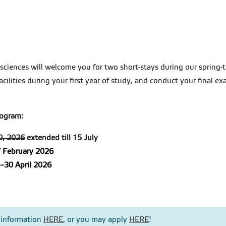
isciences will welcome you for two short-stays during our spring-ti
facilities during your first year of study, and conduct your final 
rogram:
0, 2026
extended till 15 July
 February 2026
–30 April 2026
 information
HERE
, or you may apply
HERE
!