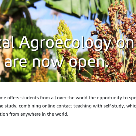
al Agroecology onl
s are now open.
offers students from all over the world the opportunity to spec
 study, combining online contact teaching with self-study, which
tion from anywhere in the world.