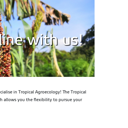
ine with us!
ialise in Tropical Agroecology! The Tropical
 allows you the flexibility to pursue your