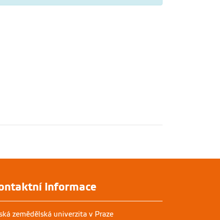
ontaktní informace
ská zemědělská univerzita v Praze