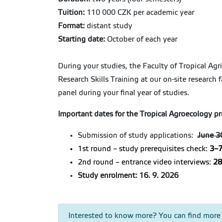
Tuition:
110 000 CZK per academic year
Format:
distant study
Starting date:
October of each year
During your studies, the Faculty of Tropical Agr
Research Skills Training at our on-site research 
panel during your final year of studies.
Important dates for the Tropical Agroecology p
Submission of study applications:
June 3
1st round – study prerequisites check:
3–7
2nd round – entrance video interviews:
28
Study enrolment:
16. 9. 2026
Interested to know more? You can find more