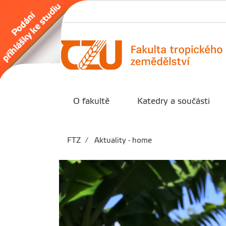
O fakultě
Katedry a součásti
FTZ
Aktuality - home