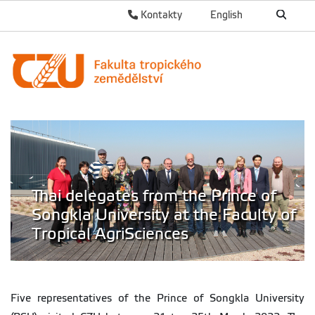
Kontakty
English
Thai delegates from the Prince of
Songkla University at the Faculty of
Tropical AgriSciences
Five representatives of the Prince of Songkla University