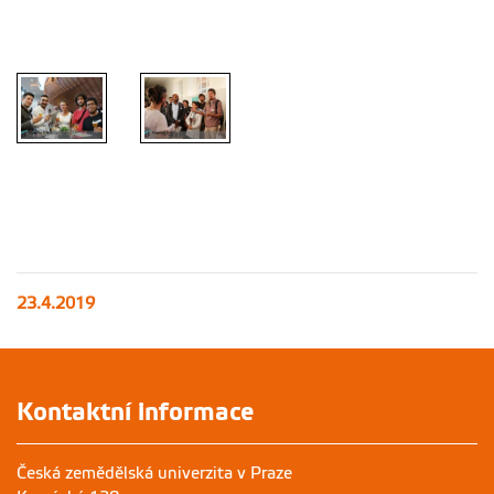
23.4.2019
Kontaktní informace
Česká zemědělská univerzita v Praze