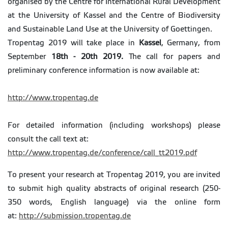
organised by the Centre for International Rural Development
at the University of Kassel and the Centre of Biodiversity
and Sustainable Land Use at the University of Goettingen.
Tropentag 2019 will take place in
Kassel
, Germany, from
September
18th - 20th 2019.
The call for papers and
preliminary conference information is now available at:
http://www.tropentag.de
For detailed information (including workshops) please
consult the call text at:
http://www.tropentag.de/
conference/call_tt2019.pdf
To present your research at Tropentag 2019, you are invited
to submit high quality abstracts of original research (250-
350 words, English language) via the online form
at:
http://submission.tropentag.de