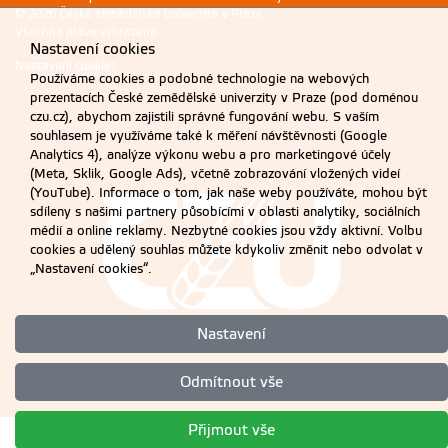
© 2026 Česká zemědělská univerzita v Praze
Všechna práva vyhrazena
Nastavení cookies
Nastavení cookies
Používáme cookies a podobné technologie na webových
prezentacích České zemědělské univerzity v Praze (pod doménou
czu.cz), abychom zajistili správné fungování webu. S vaším
souhlasem je využíváme také k měření návštěvnosti (Google
Analytics 4), analýze výkonu webu a pro marketingové účely
(Meta, Sklik, Google Ads), včetně zobrazování vložených videí
(YouTube). Informace o tom, jak naše weby používáte, mohou být
sdíleny s našimi partnery působícími v oblasti analytiky, sociálních
médií a online reklamy. Nezbytné cookies jsou vždy aktivní. Volbu
cookies a udělený souhlas můžete kdykoliv změnit nebo odvolat v
„Nastavení cookies“.
Nastavení
Odmítnout vše
Přijmout vše