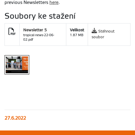
previous Newsletters
here
.
Soubory ke stažení
Newsletter 5
Velikost
Stáhnout
tropical-news-22-06-
1.87 MB
soubor
02.pdf
27.6.2022