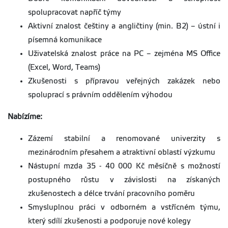
spolupracovat napříč týmy
Aktivní znalost češtiny a angličtiny (min. B2) – ústní i
písemná komunikace
Uživatelská znalost práce na PC – zejména MS Office
(Excel, Word, Teams)
Zkušenosti s přípravou veřejných zakázek nebo
spoluprací s právním oddělením výhodou
Nabízíme:
Zázemí stabilní a renomované univerzity s
mezinárodním přesahem a atraktivní oblastí výzkumu
Nástupní mzda 35 - 40 000 Kč měsíčně s možností
postupného růstu v závislosti na získaných
zkušenostech a délce trvání pracovního poměru
Smysluplnou práci v odborném a vstřícném týmu,
který sdílí zkušenosti a podporuje nové kolegy