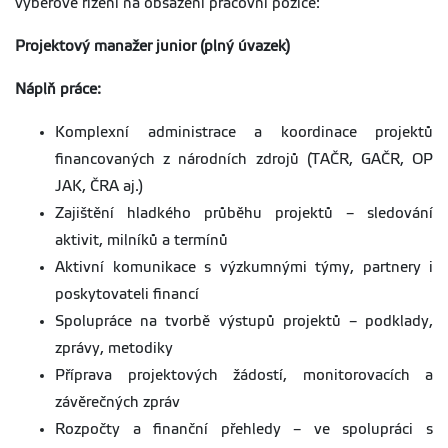
výběrové řízení na obsazení pracovní pozice:
Projektový manažer junior (plný úvazek)
Náplň práce:
Komplexní administrace a koordinace projektů
financovaných z národních zdrojů (TAČR, GAČR, OP
JAK, ČRA aj.)
Zajištění hladkého průběhu projektů – sledování
aktivit, milníků a termínů
Aktivní komunikace s výzkumnými týmy, partnery i
poskytovateli financí
Spolupráce na tvorbě výstupů projektů – podklady,
zprávy, metodiky
Příprava projektových žádostí, monitorovacích a
závěrečných zpráv
Rozpočty a finanční přehledy – ve spolupráci s