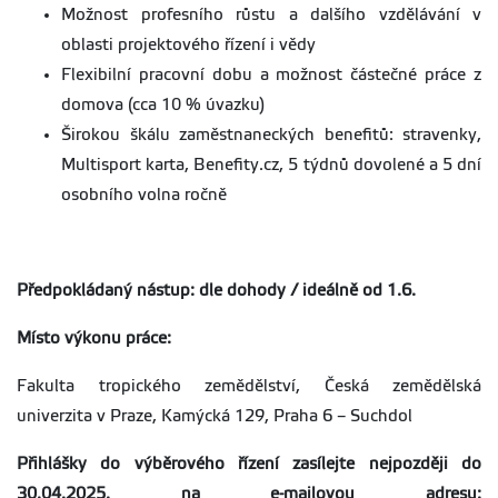
Možnost profesního růstu a dalšího vzdělávání v
oblasti projektového řízení i vědy
Flexibilní pracovní dobu a možnost částečné práce z
domova (cca 10 % úvazku)
Širokou škálu zaměstnaneckých benefitů: stravenky,
Multisport karta, Benefity.cz, 5 týdnů dovolené a 5 dní
osobního volna ročně
Předpokládaný nástup: dle dohody / ideálně od 1.6.
Místo výkonu práce:
Fakulta tropického zemědělství, Česká zemědělská
univerzita v Praze, Kamýcká 129, Praha 6 – Suchdol
Přihlášky do výběrového řízení zasílejte nejpozději do
30.04.2025. na e-mailovou adresu: