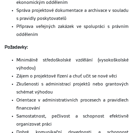
ekonomickým oddělením
Správa projektové dokumentace a archivace v souladu
s pravidly poskytovatelů
Příprava veřejných zakázek ve spolupráci s právním
oddělením
Požadavky:
Minimálně středoškolské vzdělání (vysokoškolské
výhodou)
Zájem o projektové řízení a chuť učit se nové věci
Zkušenosti s administrací projektů nebo grantových
schémat výhodou
Orientace v administrativních procesech a pravidlech
financování
Samostatnost, pečlivost a schopnost efektivně
organizovat práci
Dobré komunikační dovednosti a schopnost