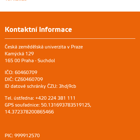
Kontaktní informace
Česká zemědělská univerzita v Praze
Kamýcká 129
165 00 Praha - Suchdol
IČO: 60460709
DIČ: CZ60460709
ID datové schránky ČZU: 3hdj9cb
Tel. ústředna: +420 224 381 111
GPS souřadnice: 50.131693783519125,
14.372378200865466
PIC: 999912570