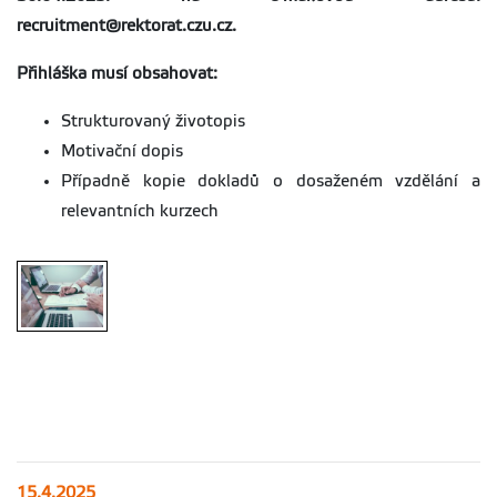
recruitment@rektorat.czu.cz
.
Přihláška musí obsahovat:
Strukturovaný životopis
Motivační dopis
Případně kopie dokladů o dosaženém vzdělání a
relevantních kurzech
15.4.2025