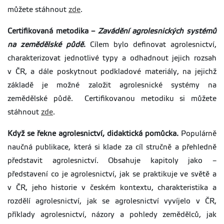
můžete stáhnout
zde
.
Certifikovaná metodika –
Zavádění agrolesnických systémů
na zemědělské půdě
.
Cílem bylo definovat agrolesnictví,
charakterizovat jednotlivé typy a odhadnout jejich rozsah
v ČR, a dále poskytnout podkladové materiály, na jejichž
základě je možné založit agrolesnické systémy na
zemědělské půdě. Certifikovanou metodiku si můžete
stáhnout
zde
.
Když se
řekne agrolesnictví, didaktická pom
ůcka.
Populárně
naučná publikace, která si klade za cíl stručně a přehledně
představit agrolesnictví. Obsahuje kapitoly jako –
představení co je agrolesnictví, jak se praktikuje ve světě a
v ČR, jeho historie v českém kontextu, charakteristika a
rozdělí agrolesnictví, jak se agrolesnictví vyvíjelo v ČR,
příklady agrolesnictví, názory a pohledy zemědělců, jak