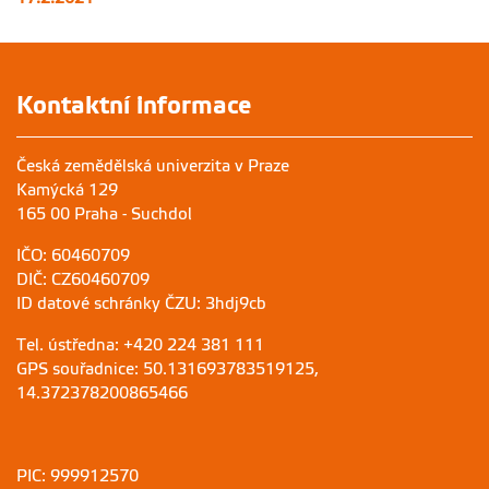
Kontaktní informace
Česká zemědělská univerzita v Praze
Kamýcká 129
165 00 Praha - Suchdol
IČO: 60460709
DIČ: CZ60460709
ID datové schránky ČZU: 3hdj9cb
Tel. ústředna: +420 224 381 111
GPS souřadnice: 50.131693783519125,
14.372378200865466
PIC: 999912570