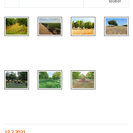
soubor
17.2.2021