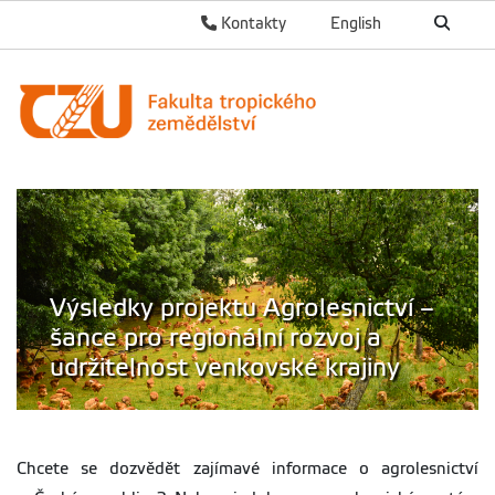
Kontakty
English
Výsledky projektu Agrolesnictví –
šance pro regionální rozvoj a
udržitelnost venkovské krajiny
Chcete se dozvědět zajímavé informace o agrolesnictví