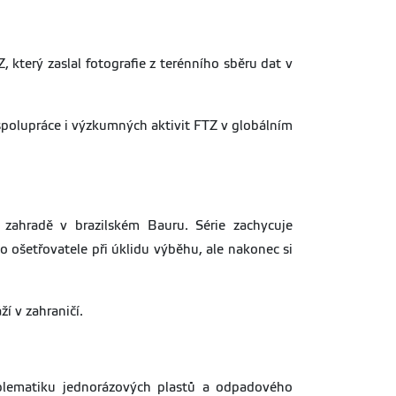
který zaslal fotografie z terénního sběru dat v
 spolupráce i výzkumných aktivit FTZ v globálním
 zahradě v brazilském Bauru. Série zachycuje
o ošetřovatele při úklidu výběhu, ale nakonec si
í v zahraničí.
oblematiku jednorázových plastů a odpadového