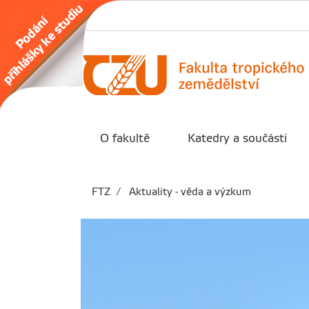
O fakultě
Katedry a součásti
FTZ
Aktuality - věda a výzkum