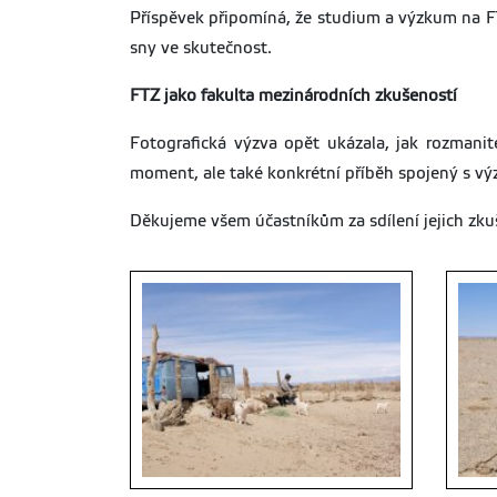
Příspěvek připomíná, že studium a výzkum na F
sny ve skutečnost.
FTZ jako fakulta mezinárodních zkušeností
Fotografická výzva opět ukázala, jak rozmani
moment, ale také konkrétní příběh spojený s v
Děkujeme všem účastníkům za sdílení jejich zkuš