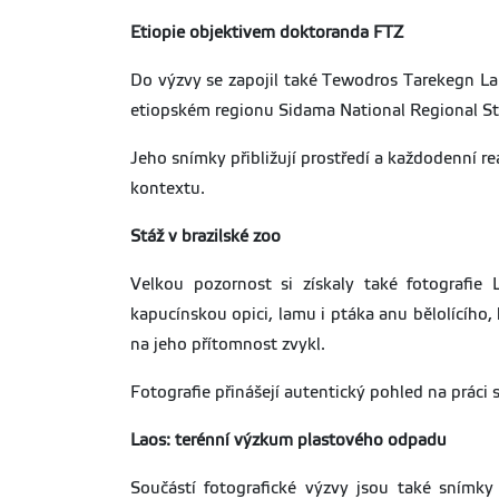
Etiopie objektivem doktoranda FTZ
Do výzvy se zapojil také Tewodros Tarekegn Lap
etiopském regionu Sidama National Regional St
Jeho snímky přibližují prostředí a každodenní r
kontextu.
Stáž v brazilské zoo
Velkou pozornost si získaly také fotografie
kapucínskou opici, lamu i ptáka anu bělolícího,
na jeho přítomnost zvykl.
Fotografie přinášejí autentický pohled na práci
Laos: terénní výzkum plastového odpadu
Součástí fotografické výzvy jsou také snímk