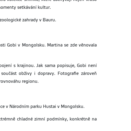
 momenty setkávání kultur.
zoologické zahrady v Bauru.
asti Gobi v Mongolsku. Martina se zde věnovala
pojení s krajinou. Jak sama popisuje, Gobi není
součást obživy i dopravy. Fotografie zároveň
 rovnováhu regionu.
lace v Národním parku Hustai v Mongolsku.
extrémně chladné zimní podmínky, konkrétně na