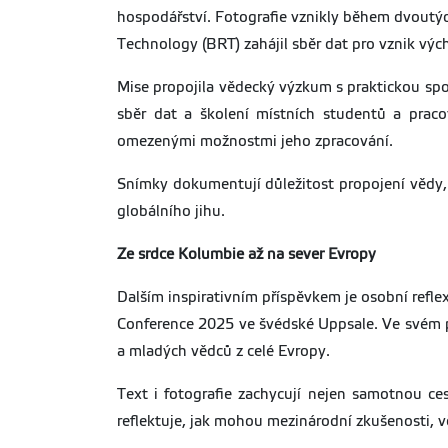
hospodářství. Fotografie vznikly během dvoutý
Technology (BRT) zahájil sběr dat pro vznik vý
Mise propojila vědecký výzkum s praktickou spol
sběr dat a školení místních studentů a prac
omezenými možnostmi jeho zpracování.
Snímky dokumentují důležitost propojení vědy,
globálního jihu.
Ze srdce Kolumbie až na sever Evropy
Dalším inspirativním příspěvkem je osobní refle
Conference 2025 ve švédské Uppsale. Ve svém p
a mladých vědců z celé Evropy.
Text i fotografie zachycují nejen samotnou ce
reflektuje, jak mohou mezinárodní zkušenosti, v