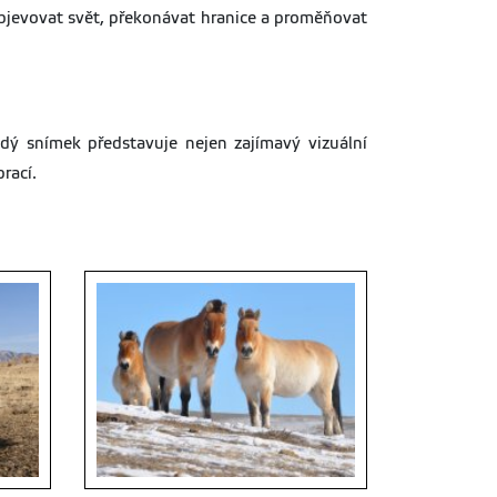
bjevovat svět, překonávat hranice a proměňovat
dý snímek představuje nejen zajímavý vizuální
rací.