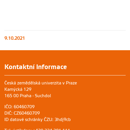
9.10.2021
Kontaktní informace
Česká zemědělská univerzita v Praze
Kamýcká 129
165 00 Praha - Suchdol
IČO: 60460709
DIČ: CZ60460709
ID datové schránky ČZU: 3hdj9cb