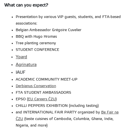
What can you expect?
Presentation by various VIP guests, students, and FTA-based
associations:
Belgian Ambassador Grégoire Cuvelier
BBQ with Hugo Hromas
Tree planting ceremony
STUDENT CONFERENCE
Ypard
Agrinatura
IAUF
ACADEMIC COMMUNITY MEET-UP
Derbianus Conservation
FTA STUDENT AMBASSADORS
EPSO (
EU Careers ČZU
)
CHILLI PEPPERS EXHIBITION (including tasting)
and INTERNATIONAL FAIR PARTY organized by
Be Fair na
ČZU
(taste cuisines of Cambodia, Columbia, Ghana, India,
Nigeria, and more)