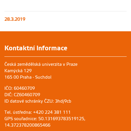
28.3.2019
Kontaktní informace
Česká zemědělská univerzita v Praze
Kamýcká 129
165 00 Praha - Suchdol
IČO: 60460709
DIČ: CZ60460709
ID datové schránky ČZU: 3hdj9cb
Tel. ústředna: +420 224 381 111
GPS souřadnice: 50.131693783519125,
14.372378200865466