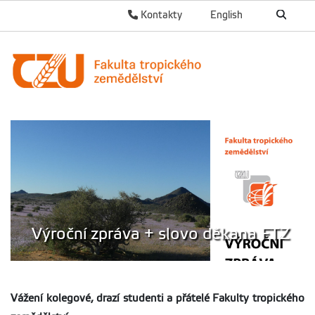
Kontakty
English
Výroční zpráva + slovo děkana FTZ
Vážení kolegové, drazí studenti a přátelé Fakulty tropického