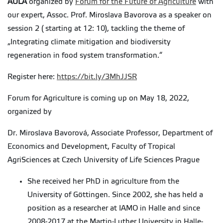
AULA
organized by
Forum for the Future of Agriculture
with
our expert, Assoc. Prof. Miroslava Bavorova as a speaker on
session 2 ( starting at 12: 10), tackling the theme of
„Integrating climate mitigation and biodiversity
regeneration in food system transformation.“
Register here:
https://bit.ly/3MhJJSR
Forum for Agriculture is coming up on May 18, 2022,
organized by
Dr. Miroslava Bavorová, Associate Professor, Department of
Economics and Development, Faculty of Tropical
AgriSciences at Czech University of Life Sciences Prague
She received her PhD in agriculture from the
University of Göttingen. Since 2002, she has held a
position as a researcher at IAMO in Halle and since
2008-2017 at the Martin-Luther University in Halle-